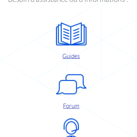
Guides
Forum