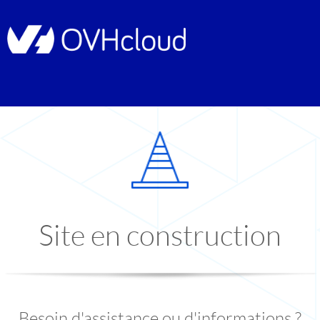
Site en construction
Besoin d'assistance ou d'informations ?